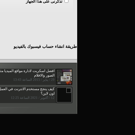
تذكرنى على هذا الجهاز
طريقة انشاء حساب فيسبوك بالفيديو
افضل اسكربت لادارة مواقع الميديا مث
الصور والافلام
29 / يناير / 2015 الساعة 13:43
كيف ينجح مستخدم الانترنت في العمل
اون لاين؟
12 / أكتوبر / 2021 الساعة 12:25