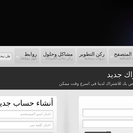
المتصفح
ركن التطوير
مشاكل وحلول
روابط
 الشكلية
دروات برمجية
ركن تبادل الخبرات
جهز موقعك
ك جديد
ص بك للاشتراك لدينا فى اسرع وقت ممكن
أنشاء حساب جدي
اختار اسم المستخدم
اختار كلمة سر