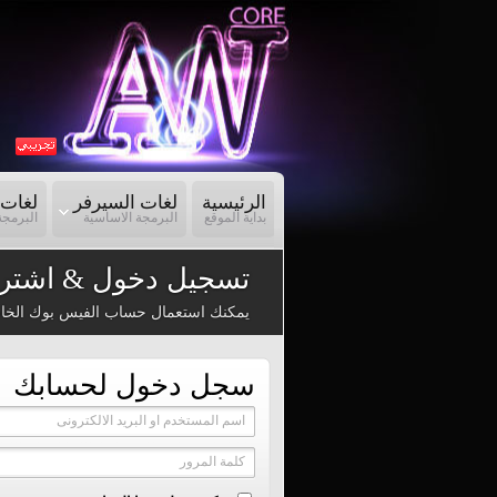
الرئيسية
لغات السيرفر
لغات 
بداية الموقع
البرمجة الاساسية
البرمجة
تسجيل دخول & اشترا
يمكنك استعمال حساب الفيس بوك الخا
سجل دخول لحسابك
اسم المستخدم او البريد الالكترونى
كلمة المرور