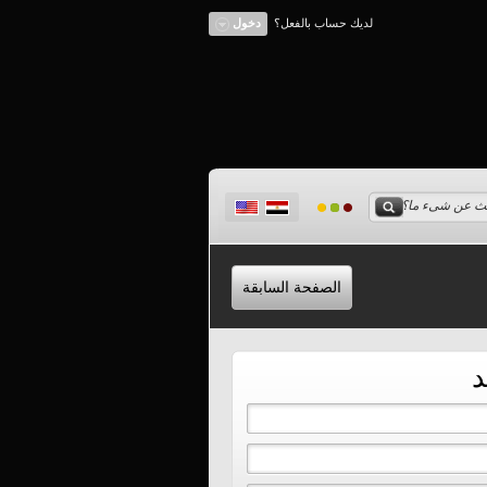
لديك حساب بالفعل؟
دخول
الصفحة السابقة
د