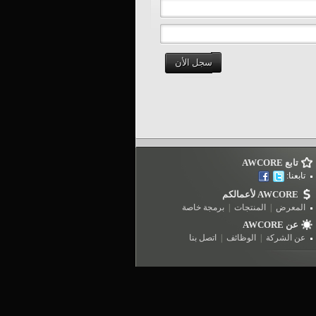
سجل الأن
تابع AWCORE
تابعنا:
AWCORE لأعمالكم
المعرض
|
المنتجات
|
برمجة خاصة
عن AWCORE
عن الشركة
|
الوظائف
|
اتصل بنا